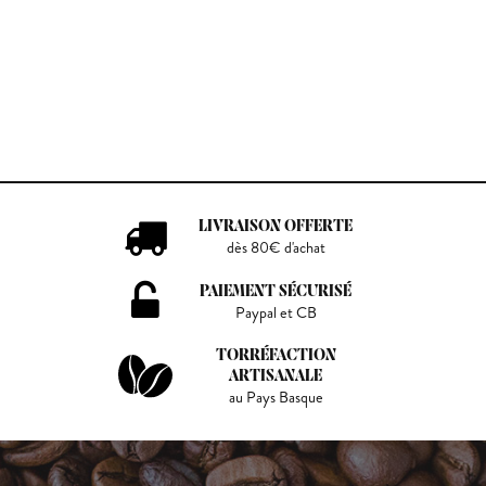
LIVRAISON OFFERTE
dès 80€ d'achat
PAIEMENT SÉCURISÉ
Paypal et CB
TORRÉFACTION
ARTISANALE
au Pays Basque