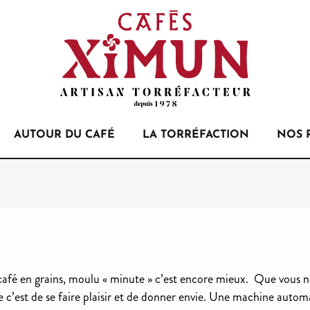
AUTOUR DU CAFÉ
LA TORRÉFACTION
NOS 
café en grains, moulu « minute » c’est encore mieux. Que vous n
e c’est de se faire plaisir et de donner envie. Une machine automa