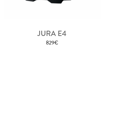
JURA E4
829
€