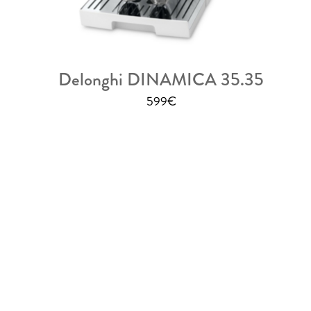
Delonghi DINAMICA 35.35
599
€