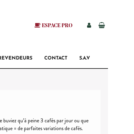
ESPACE PRO
REVENDEURS
CONTACT
S.A.V
e buviez qu’à peine 3 cafés par jour ou que
tique = de parfaites variations de cafés.