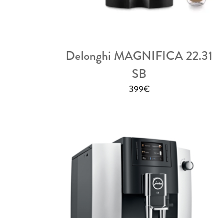
Delonghi MAGNIFICA 22.31
SB
399
€