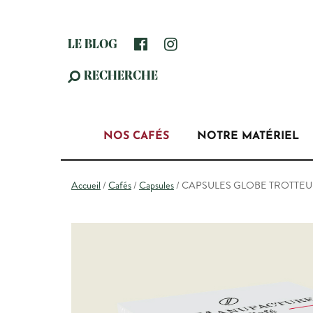
LE BLOG
RECHERCHE
NOS CAFÉS
NOTRE MATÉRIEL
Accueil
/
Cafés
/
Capsules
/ CAPSULES GLOBE TROTTEUR