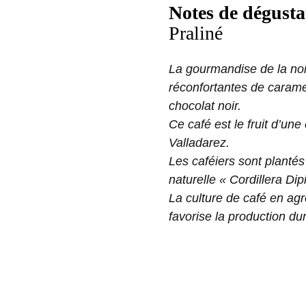
Notes de dégusta
Praliné
La gourmandise de la no
réconfortantes de caramel
chocolat noir.
Ce café est le fruit d’un
Valladarez.
Les caféiers sont plantés
naturelle « Cordillera Dipi
La
culture de café en agr
favorise la production du