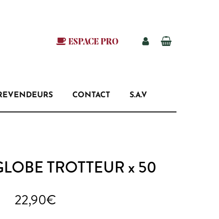
ESPACE PRO
REVENDEURS
CONTACT
S.A.V
GLOBE TROTTEUR x 50
22,90
€