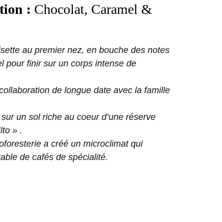
tion :
Chocolat, Caramel &
isette au premier nez, en bouche des
notes
 pour finir sur un corps
intense de
e collaboration de longue date avec la
famille
 sur un sol riche
au coeur d’une réserve
lto » .
oforesterie a créé un microclimat qui
rable de cafés de spécialité.