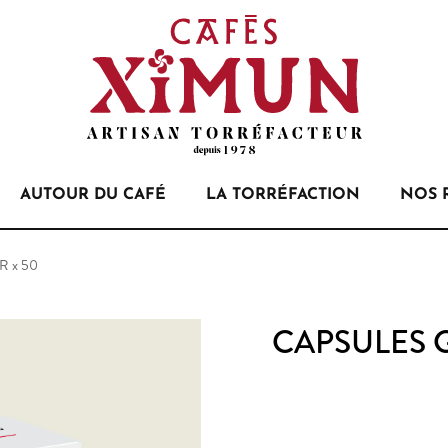
AUTOUR DU CAFÉ
LA TORRÉFACTION
NOS 
 x 50
CAPSULES 