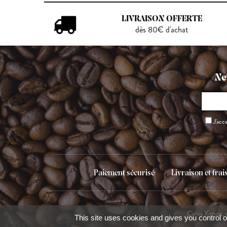
LIVRAISON OFFERTE
dès 80€ d'achat
Ne
J'acc
Paiement sécurisé
Livraison et frai
Cafés Ximun, 
This site uses cookies and gives you control o