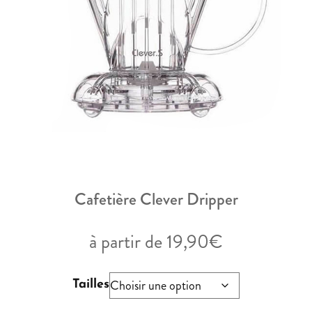
ACTU & BLOG
NOTRE FACEBOOK
NOTRE INSTAGRAM
S.A.V
Cafetière Clever Dripper
à partir de
19,90
€
Tailles